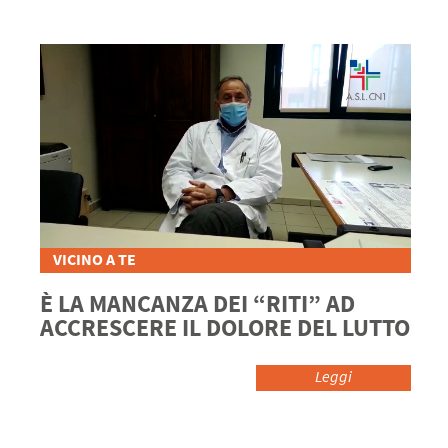
VICINO A TE
È LA MANCANZA DEI “RITI” AD
ACCRESCERE IL DOLORE DEL LUTTO
Leggi