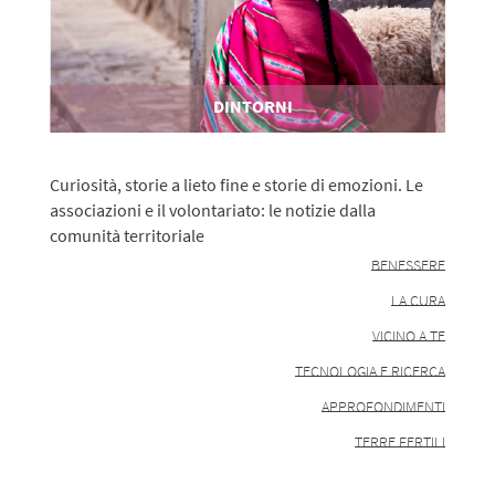
DINTORNI
Curiosità, storie a lieto fine e storie di emozioni. Le
associazioni e il volontariato: le notizie dalla
comunità territoriale
BENESSERE
LA CURA
VICINO A TE
TECNOLOGIA E RICERCA
APPROFONDIMENTI
TERRE FERTILI