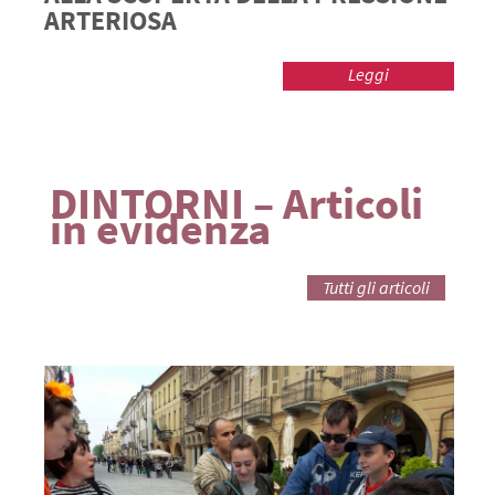
ARTERIOSA
Leggi
DINTORNI – Articoli
in evidenza
Tutti gli articoli