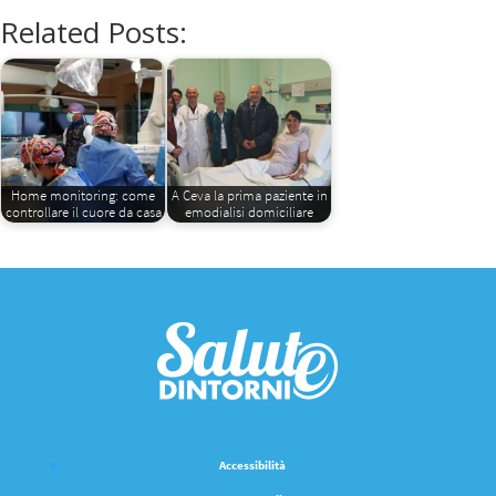
Related Posts:
Home monitoring: come
A Ceva la prima paziente in
controllare il cuore da casa
emodialisi domiciliare
Accessibilità