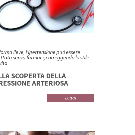
 forma lieve, l’ipertensione può essere
attata senza farmaci, correggendo lo stile
vita
LLA SCOPERTA DELLA
RESSIONE ARTERIOSA
Leggi