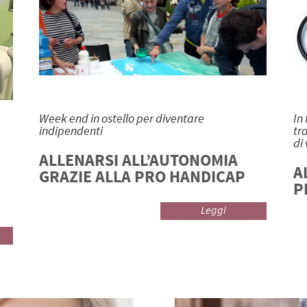
Week end in ostello per diventare
In
indipendenti
tr
di 
ALLENARSI ALL’AUTONOMIA
A
GRAZIE ALLA PRO HANDICAP
P
Leggi