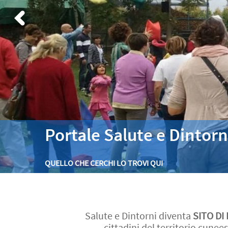
Portale Salute e Dintorn
QUELLO CHE CERCHI LO TROVI QUI
Salute e Dintorni diventa
SITO DI
cittadini del territorio cune