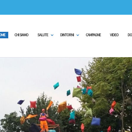
OME
CHI SIAMO
SALUTE
DINTORNI
CAMPAGNE
VIDEO
DO