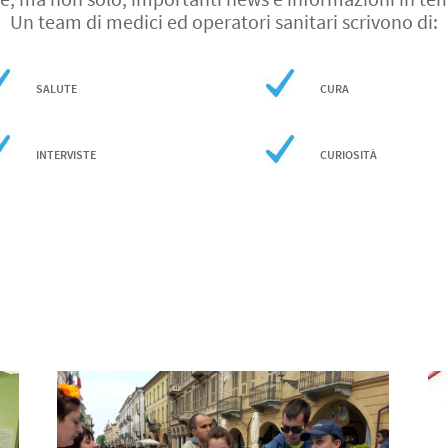
Un team di medici ed operatori sanitari scrivono di:
SALUTE
CURA
INTERVISTE
CURIOSITÀ