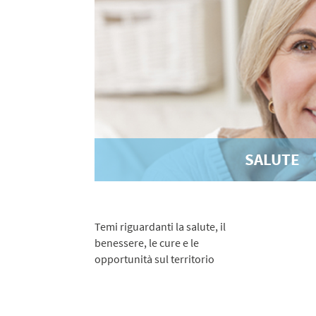
SALUTE
Temi riguardanti la salute, il
benessere, le cure e le
opportunità sul territorio