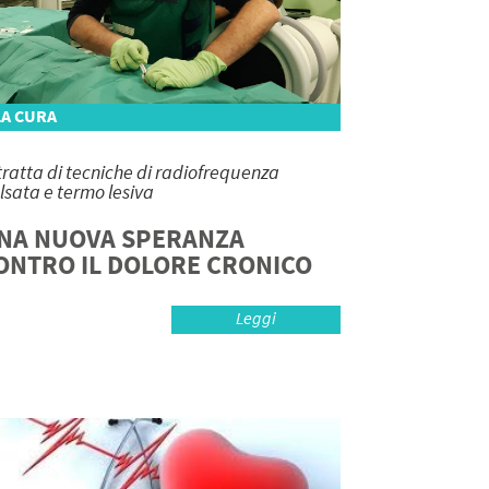
LA CURA
 tratta di tecniche di radiofrequenza
lsata e termo lesiva
NA NUOVA SPERANZA
ONTRO IL DOLORE CRONICO
Leggi