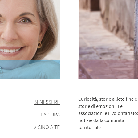
Curiosità, storie a lieto fine e
BENESSERE
storie di emozioni. Le
associazioni e il volontariato:
LA CURA
notizie dalla comunità
VICINO A TE
territoriale