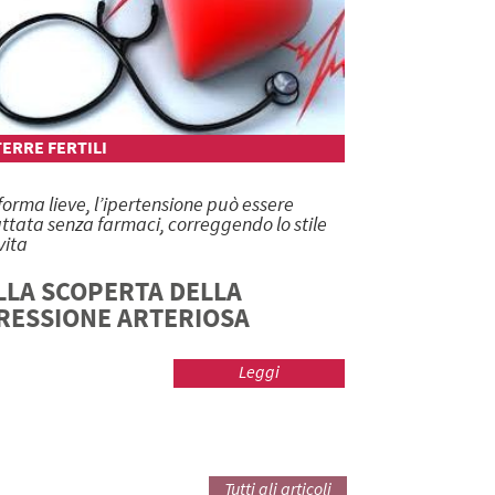
TERRE FERTILI
 forma lieve, l’ipertensione può essere
attata senza farmaci, correggendo lo stile
vita
LLA SCOPERTA DELLA
RESSIONE ARTERIOSA
Leggi
Tutti gli articoli