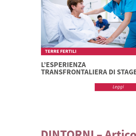
TERRE FERTILI
L’ESPERIENZA
TRANSFRONTALIERA DI STAG
Leggi
DINTORNI – Artico