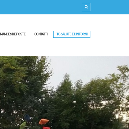
MANDE&RISPOSTE
CONTATTI
TG SALUTE E DINTORNI