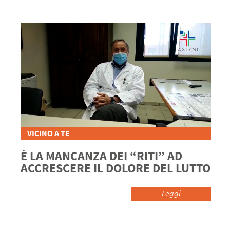
VICINO A TE
È LA MANCANZA DEI “RITI” AD
ACCRESCERE IL DOLORE DEL LUTTO
Leggi