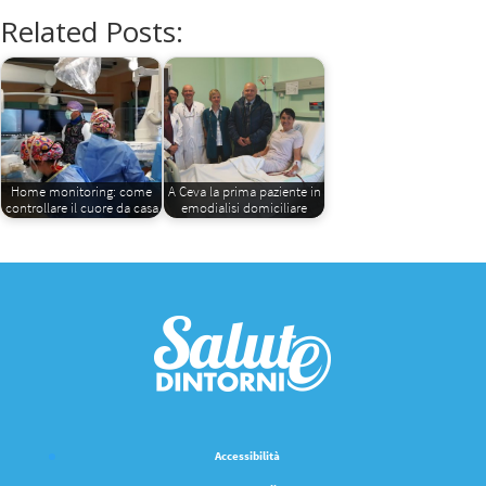
Related Posts:
Home monitoring: come
A Ceva la prima paziente in
controllare il cuore da casa
emodialisi domiciliare
Accessibilità