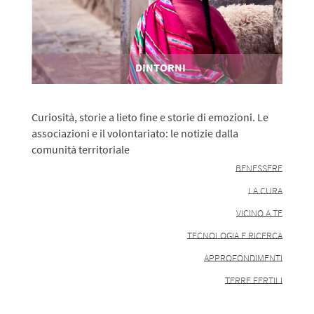
DINTORNI
Curiosità, storie a lieto fine e storie di emozioni. Le
associazioni e il volontariato: le notizie dalla
comunità territoriale
BENESSERE
LA CURA
VICINO A TE
TECNOLOGIA E RICERCA
APPROFONDIMENTI
TERRE FERTILI