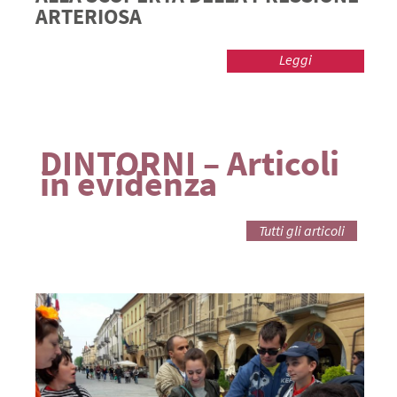
ARTERIOSA
Leggi
DINTORNI – Articoli
in evidenza
Tutti gli articoli