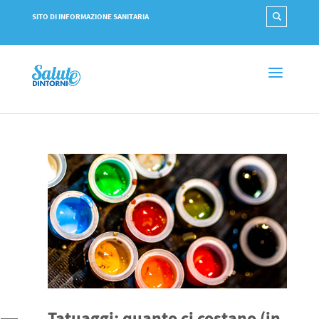
SITO DI INFORMAZIONE SANITARIA
Tatuaggi: quanto ci costano (in