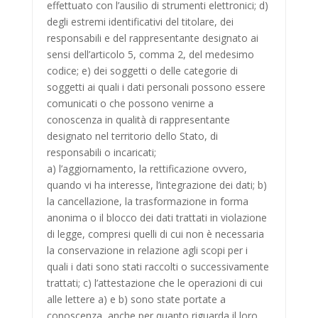
effettuato con l’ausilio di strumenti elettronici; d)
degli estremi identificativi del titolare, dei
responsabili e del rappresentante designato ai
sensi dell’articolo 5, comma 2, del medesimo
codice; e) dei soggetti o delle categorie di
soggetti ai quali i dati personali possono essere
comunicati o che possono venirne a
conoscenza in qualità di rappresentante
designato nel territorio dello Stato, di
responsabili o incaricati;
a) l’aggiornamento, la rettificazione ovvero,
quando vi ha interesse, l’integrazione dei dati; b)
la cancellazione, la trasformazione in forma
anonima o il blocco dei dati trattati in violazione
di legge, compresi quelli di cui non è necessaria
la conservazione in relazione agli scopi per i
quali i dati sono stati raccolti o successivamente
trattati; c) l’attestazione che le operazioni di cui
alle lettere a) e b) sono state portate a
conoscenza, anche per quanto riguarda il loro