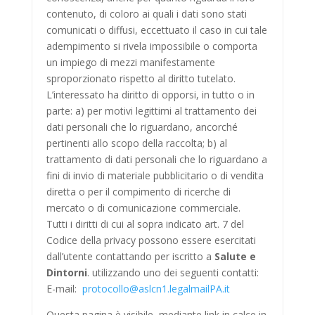
contenuto, di coloro ai quali i dati sono stati
comunicati o diffusi, eccettuato il caso in cui tale
adempimento si rivela impossibile o comporta
un impiego di mezzi manifestamente
sproporzionato rispetto al diritto tutelato.
L’interessato ha diritto di opporsi, in tutto o in
parte: a) per motivi legittimi al trattamento dei
dati personali che lo riguardano, ancorché
pertinenti allo scopo della raccolta; b) al
trattamento di dati personali che lo riguardano a
fini di invio di materiale pubblicitario o di vendita
diretta o per il compimento di ricerche di
mercato o di comunicazione commerciale.
Tutti i diritti di cui al sopra indicato art. 7 del
Codice della privacy possono essere esercitati
dall’utente contattando per iscritto a
Salute e
Dintorni
. utilizzando uno dei seguenti contatti:
E-mail:
protocollo@aslcn1.legalmailPA.it
Questa pagina è visibile, mediante link in calce in