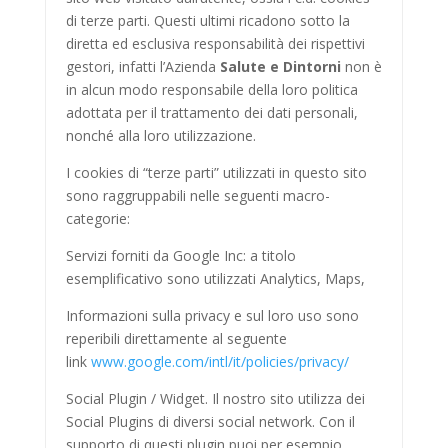
di terze parti. Questi ultimi ricadono sotto la
diretta ed esclusiva responsabilità dei rispettivi
gestori, infatti l’Azienda
Salute e Dintorni
non è
in alcun modo responsabile della loro politica
adottata per il trattamento dei dati personali,
nonché alla loro utilizzazione.
I cookies di “terze parti” utilizzati in questo sito
sono raggruppabili nelle seguenti macro-
categorie:
Servizi forniti da Google Inc: a titolo
esemplificativo sono utilizzati Analytics, Maps,
Informazioni sulla privacy e sul loro uso sono
reperibili direttamente al seguente
link
www.google.com/intl/it/policies/privacy/
Social Plugin / Widget. Il nostro sito utilizza dei
Social Plugins di diversi social network. Con il
supporto di questi plugin puoi per esempio