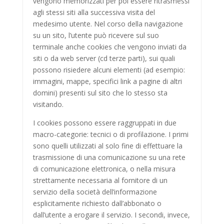
vengono memorizzati per poi essere ritrasmessi
agli stessi siti alla successiva visita del
medesimo utente. Nel corso della navigazione
su un sito, l’utente può ricevere sul suo
terminale anche cookies che vengono inviati da
siti o da web server (cd terze parti), sui quali
possono risiedere alcuni elementi (ad esempio:
immagini, mappe, specifici link a pagine di altri
domini) presenti sul sito che lo stesso sta
visitando.
I cookies possono essere raggruppati in due
macro-categorie: tecnici o di profilazione. I primi
sono quelli utilizzati al solo fine di effettuare la
trasmissione di una comunicazione su una rete
di comunicazione elettronica, o nella misura
strettamente necessaria al fornitore di un
servizio della società dell’informazione
esplicitamente richiesto dall’abbonato o
dall’utente a erogare il servizio. I secondi, invece,