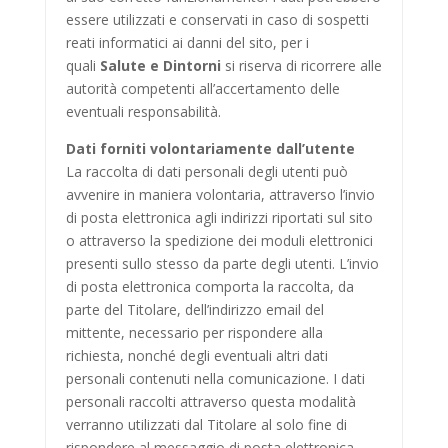
essere utilizzati e conservati in caso di sospetti
reati informatici ai danni del sito, per i
quali
Salute e Dintorni
si riserva di ricorrere alle
autorità competenti all’accertamento delle
eventuali responsabilità.
Dati forniti volontariamente dall’utente
La raccolta di dati personali degli utenti può
avvenire in maniera volontaria, attraverso l’invio
di posta elettronica agli indirizzi riportati sul sito
o attraverso la spedizione dei moduli elettronici
presenti sullo stesso da parte degli utenti. L’invio
di posta elettronica comporta la raccolta, da
parte del Titolare, dell’indirizzo email del
mittente, necessario per rispondere alla
richiesta, nonché degli eventuali altri dati
personali contenuti nella comunicazione. I dati
personali raccolti attraverso questa modalità
verranno utilizzati dal Titolare al solo fine di
rispondere al messaggio di posta elettronica