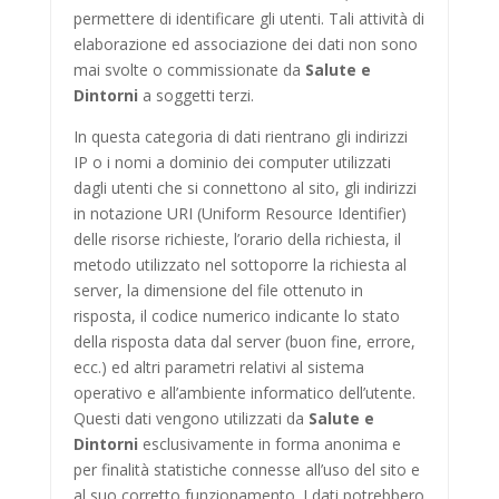
permettere di identificare gli utenti. Tali attività di
elaborazione ed associazione dei dati non sono
mai svolte o commissionate da
Salute e
Dintorni
a soggetti terzi.
In questa categoria di dati rientrano gli indirizzi
IP o i nomi a dominio dei computer utilizzati
dagli utenti che si connettono al sito, gli indirizzi
in notazione URI (Uniform Resource Identifier)
delle risorse richieste, l’orario della richiesta, il
metodo utilizzato nel sottoporre la richiesta al
server, la dimensione del file ottenuto in
risposta, il codice numerico indicante lo stato
della risposta data dal server (buon fine, errore,
ecc.) ed altri parametri relativi al sistema
operativo e all’ambiente informatico dell’utente.
Questi dati vengono utilizzati da
Salute e
Dintorni
esclusivamente in forma anonima e
per finalità statistiche connesse all’uso del sito e
al suo corretto funzionamento. I dati potrebbero